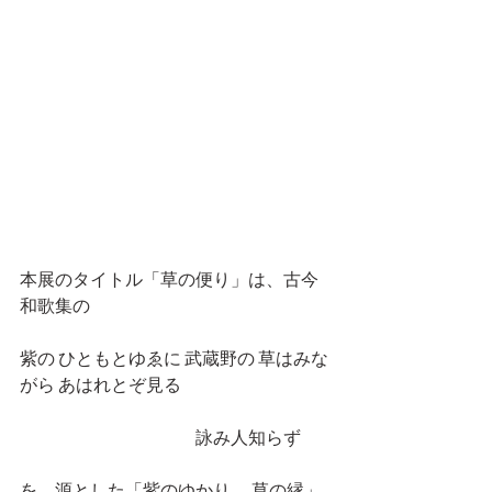
本展のタイトル「草の便り」は、古今
和歌集の
紫の ひともとゆゑに 武蔵野の 草はみな
がら あはれとぞ見る
　　　　　　　　　　詠み人知らず
を、源とした「紫のゆかり、 草の縁」