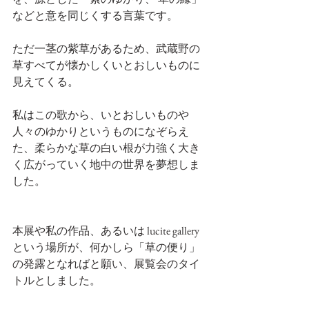
などと意を同じくする言葉です。
ただ一茎の紫草があるため、武蔵野の
草すべてが懐かしくいとおしいものに
見えてくる。
私はこの歌から、いとおしいものや
人々のゆかりというものになぞらえ
た、柔らかな草の白い根が力強く大き
く広がっていく地中の世界を夢想しま
した。
本展や私の作品、あるいは lucite gallery
という場所が、何かしら「草の便り」
の発露となればと願い、展覧会のタイ
トルとしました。