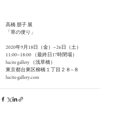
高橋 朋子 展
「草の便り」
2020年9月18日（金）−26日（土）
11:00−18:00 （最終日17時閉場）
lucite gallery （浅草橋）
東京都台東区柳橋１丁目２８−８
lucite-gallery.com
すべて表示
最新記事