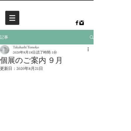
記事
Takahashi Tomoko
2020年8月18日
読了時間: 1分
個展のご案内 ９月
更新日：
2020年8月21日