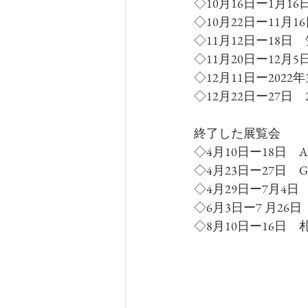
◇10月16日ー1月
◇10月22日ー11
◇11月12日ー18
◇11月20日ー12
◇12月11日ー20
◇12月22日ー27日
終了した展覧会
◇4月10日ー18日　A
◇4月23日ー27日　
◇4月29日ー7月
◇6月3日ー7 月2
◇8月10日ー16